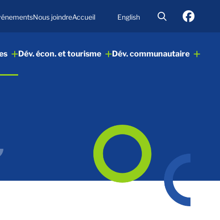
vénements
Nous joindre
Accueil
English
es
Dév. écon. et tourisme
Dév. communautaire