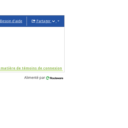
Besoin d'aide
Partager
n matière de témoins de connexion
Alimenté par