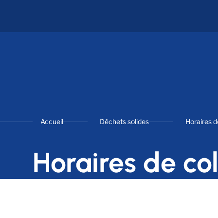
Accueil
Déchets solides
Horaires d
Horaires de co