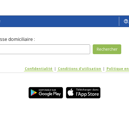
e
sse domiciliaire :
Rechercher
Confidentialité
|
Conditions d'utilisation
|
Politique e