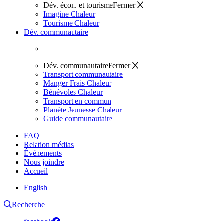
Dév. écon. et tourisme
Fermer
Imagine Chaleur
Tourisme Chaleur
Dév. communautaire
Dév. communautaire
Fermer
Transport communautaire
Manger Frais Chaleur
Bénévoles Chaleur
Transport en commun
Planète Jeunesse Chaleur
Guide communautaire
FAQ
Relation médias
Événements
Nous joindre
Accueil
English
Recherche