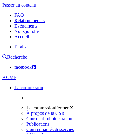
Passer au contenu
FAQ
Relation médias
Événements
Nous joindre
Accueil
English
Recherche
facebook
ACME
La commission
La commission
Fermer
À propos de la CSR
Conseil d’administration
Publications
Communautés desservies