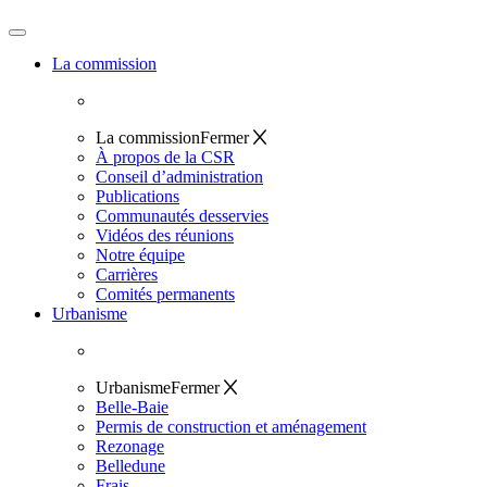
La commission
La commission
Fermer
À propos de la CSR
Conseil d’administration
Publications
Communautés desservies
Vidéos des réunions
Notre équipe
Carrières
Comités permanents
Urbanisme
Urbanisme
Fermer
Belle-Baie
Permis de construction et aménagement
Rezonage
Belledune
Frais