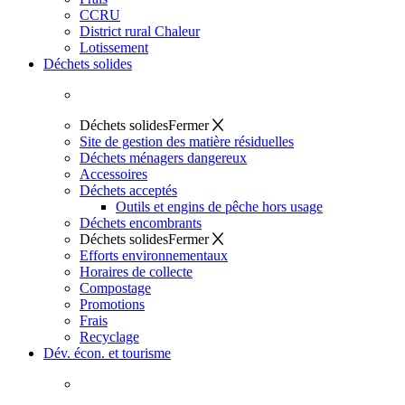
CCRU
District rural Chaleur
Lotissement
Déchets solides
Déchets solides
Fermer
Site de gestion des matière résiduelles
Déchets ménagers dangereux
Accessoires
Déchets acceptés
Outils et engins de pêche hors usage
Déchets encombrants
Déchets solides
Fermer
Efforts environnementaux
Horaires de collecte
Compostage
Promotions
Frais
Recyclage
Dév. écon. et tourisme