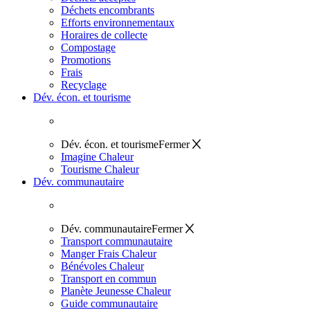
Déchets encombrants
Efforts environnementaux
Horaires de collecte
Compostage
Promotions
Frais
Recyclage
Dév. écon. et tourisme
Dév. écon. et tourisme
Fermer
Imagine Chaleur
Tourisme Chaleur
Dév. communautaire
Dév. communautaire
Fermer
Transport communautaire
Manger Frais Chaleur
Bénévoles Chaleur
Transport en commun
Planète Jeunesse Chaleur
Guide communautaire