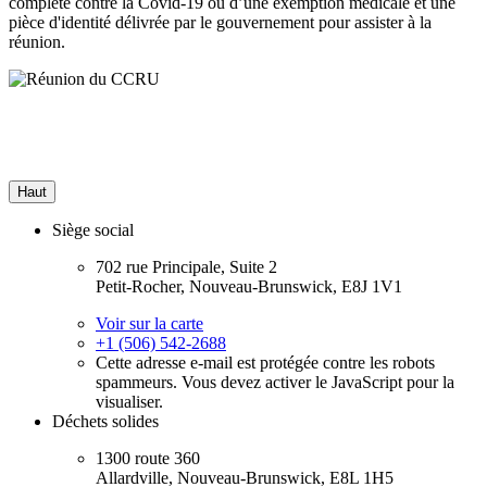
complète contre la Covid-19 ou d’une exemption médicale et une
pièce d'identité délivrée par le gouvernement pour assister à la
réunion.
Haut
Siège social
702 rue Principale, Suite 2
Petit-Rocher, Nouveau-Brunswick, E8J 1V1
Voir sur la carte
+1 (506) 542-2688
Cette adresse e-mail est protégée contre les robots
spammeurs. Vous devez activer le JavaScript pour la
visualiser.
Déchets solides
1300 route 360
Allardville, Nouveau-Brunswick, E8L 1H5