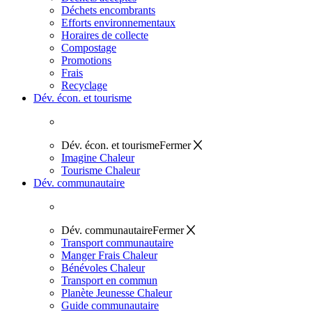
Déchets encombrants
Efforts environnementaux
Horaires de collecte
Compostage
Promotions
Frais
Recyclage
Dév. écon. et tourisme
Dév. écon. et tourisme
Fermer
Imagine Chaleur
Tourisme Chaleur
Dév. communautaire
Dév. communautaire
Fermer
Transport communautaire
Manger Frais Chaleur
Bénévoles Chaleur
Transport en commun
Planète Jeunesse Chaleur
Guide communautaire