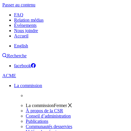
Passer au contenu
FAQ
Relation médias
Événements
Nous joindre
Accueil
English
Recherche
facebook
ACME
La commission
La commission
Fermer
À propos de la CSR
Conseil d’administration
Publications
Communautés desservies