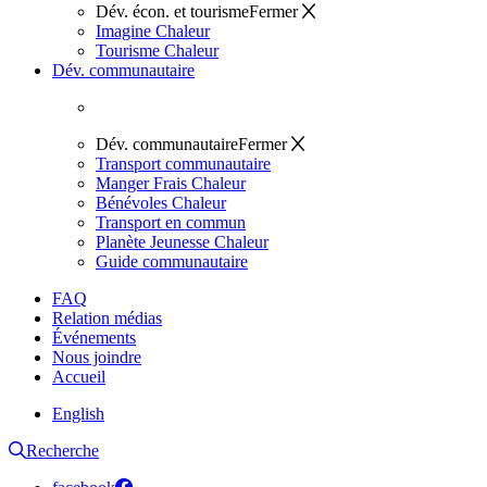
Dév. écon. et tourisme
Fermer
Imagine Chaleur
Tourisme Chaleur
Dév. communautaire
Dév. communautaire
Fermer
Transport communautaire
Manger Frais Chaleur
Bénévoles Chaleur
Transport en commun
Planète Jeunesse Chaleur
Guide communautaire
FAQ
Relation médias
Événements
Nous joindre
Accueil
English
Recherche