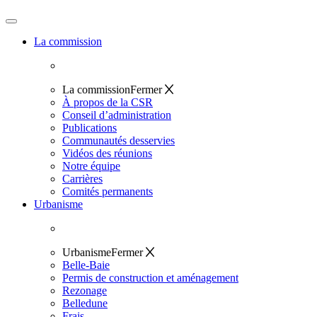
La commission
La commission
Fermer
À propos de la CSR
Conseil d’administration
Publications
Communautés desservies
Vidéos des réunions
Notre équipe
Carrières
Comités permanents
Urbanisme
Urbanisme
Fermer
Belle-Baie
Permis de construction et aménagement
Rezonage
Belledune
Frais