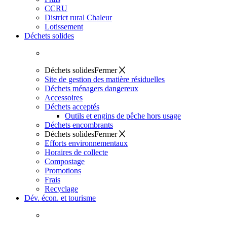
CCRU
District rural Chaleur
Lotissement
Déchets solides
Déchets solides
Fermer
Site de gestion des matière résiduelles
Déchets ménagers dangereux
Accessoires
Déchets acceptés
Outils et engins de pêche hors usage
Déchets encombrants
Déchets solides
Fermer
Efforts environnementaux
Horaires de collecte
Compostage
Promotions
Frais
Recyclage
Dév. écon. et tourisme