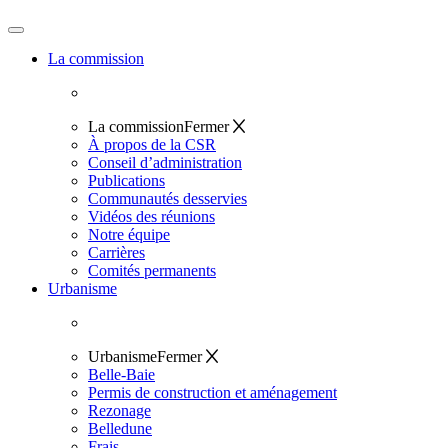
La commission
La commission
Fermer
À propos de la CSR
Conseil d’administration
Publications
Communautés desservies
Vidéos des réunions
Notre équipe
Carrières
Comités permanents
Urbanisme
Urbanisme
Fermer
Belle-Baie
Permis de construction et aménagement
Rezonage
Belledune
Frais