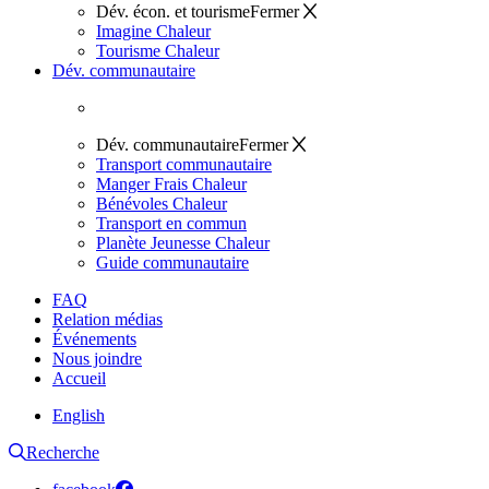
Dév. écon. et tourisme
Fermer
Imagine Chaleur
Tourisme Chaleur
Dév. communautaire
Dév. communautaire
Fermer
Transport communautaire
Manger Frais Chaleur
Bénévoles Chaleur
Transport en commun
Planète Jeunesse Chaleur
Guide communautaire
FAQ
Relation médias
Événements
Nous joindre
Accueil
English
Recherche