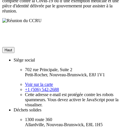
complète contre la Covid-19 ou d’une exemption médicale et une
pièce d'identité délivrée par le gouvernement pour assister à la
réunion.
Haut
Siège social
702 rue Principale, Suite 2
Petit-Rocher, Nouveau-Brunswick, E8J 1V1
Voir sur la carte
+1 (506) 542-2688
Cette adresse e-mail est protégée contre les robots
spammeurs. Vous devez activer le JavaScript pour la
visualiser.
Déchets solides
1300 route 360
Allardville, Nouveau-Brunswick, E8L 1H5