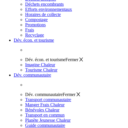
Déchets encombrants
Efforts environnementaux
Horaires de collecte
Compostage
Promotions
Frais
Recyclage
Dév. écon. et tourisme
Dév. écon. et tourisme
Fermer
Imagine Chaleur
Tourisme Chaleur
Dév. communautaire
Dév. communautaire
Fermer
Transport communautaire
Manger Frais Chaleur
Bénévoles Chaleur
Transport en commun
Planète Jeunesse Chaleur
Guide communautaire