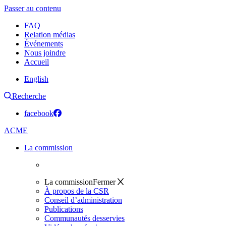
Passer au contenu
FAQ
Relation médias
Événements
Nous joindre
Accueil
English
Recherche
facebook
ACME
La commission
La commission
Fermer
À propos de la CSR
Conseil d’administration
Publications
Communautés desservies