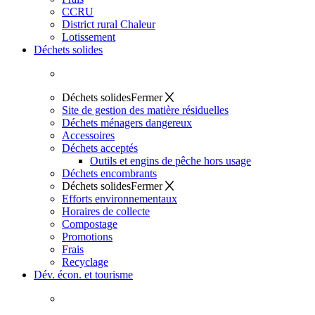
CCRU
District rural Chaleur
Lotissement
Déchets solides
Déchets solides
Fermer
Site de gestion des matière résiduelles
Déchets ménagers dangereux
Accessoires
Déchets acceptés
Outils et engins de pêche hors usage
Déchets encombrants
Déchets solides
Fermer
Efforts environnementaux
Horaires de collecte
Compostage
Promotions
Frais
Recyclage
Dév. écon. et tourisme