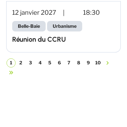
12 janvier 2027
18:30
Belle-Baie
Urbanisme
Réunion du CCRU
1
2
3
4
5
6
7
8
9
10