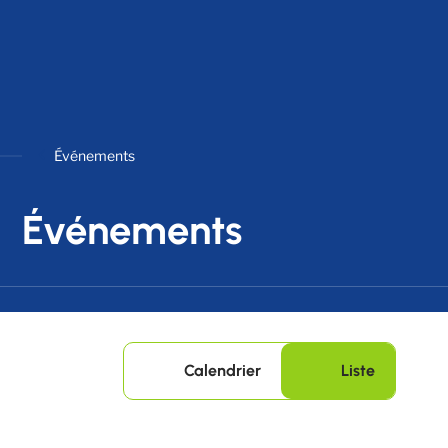
Événements
Événements
Calendrier
Liste