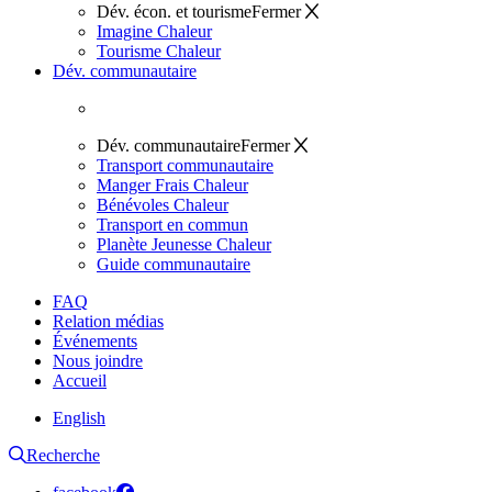
Dév. écon. et tourisme
Fermer
Imagine Chaleur
Tourisme Chaleur
Dév. communautaire
Dév. communautaire
Fermer
Transport communautaire
Manger Frais Chaleur
Bénévoles Chaleur
Transport en commun
Planète Jeunesse Chaleur
Guide communautaire
FAQ
Relation médias
Événements
Nous joindre
Accueil
English
Recherche