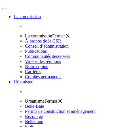
La commission
La commission
Fermer
À propos de la CSR
Conseil d’administration
Publications
Communautés desservies
Vidéos des réunions
Notre équipe
Carrières
Comités permanents
Urbanisme
Urbanisme
Fermer
Belle-Baie
Permis de construction et aménagement
Rezonage
Belledune
Frais