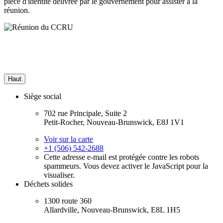
pièce d'identité délivrée par le gouvernement pour assister à la
réunion.
Haut
Siège social
702 rue Principale, Suite 2
Petit-Rocher, Nouveau-Brunswick, E8J 1V1
Voir sur la carte
+1 (506) 542-2688
Cette adresse e-mail est protégée contre les robots
spammeurs. Vous devez activer le JavaScript pour la
visualiser.
Déchets solides
1300 route 360
Allardville, Nouveau-Brunswick, E8L 1H5