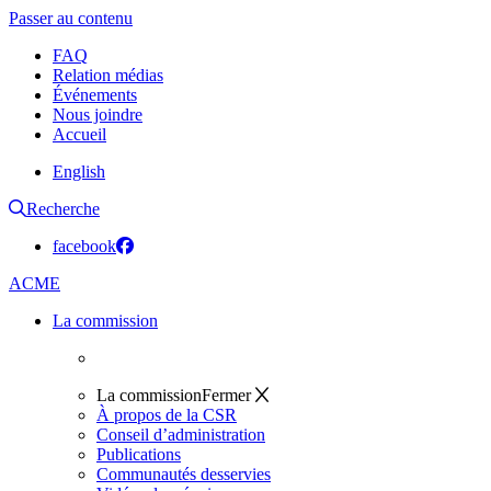
Passer au contenu
FAQ
Relation médias
Événements
Nous joindre
Accueil
English
Recherche
facebook
ACME
La commission
La commission
Fermer
À propos de la CSR
Conseil d’administration
Publications
Communautés desservies