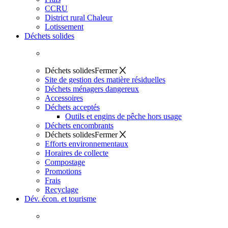
CCRU
District rural Chaleur
Lotissement
Déchets solides
Déchets solides
Fermer
Site de gestion des matière résiduelles
Déchets ménagers dangereux
Accessoires
Déchets acceptés
Outils et engins de pêche hors usage
Déchets encombrants
Déchets solides
Fermer
Efforts environnementaux
Horaires de collecte
Compostage
Promotions
Frais
Recyclage
Dév. écon. et tourisme