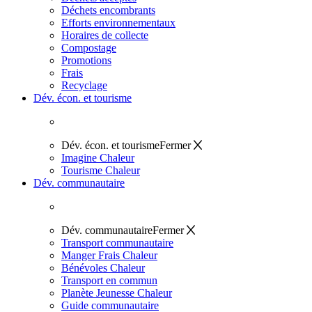
Déchets encombrants
Efforts environnementaux
Horaires de collecte
Compostage
Promotions
Frais
Recyclage
Dév. écon. et tourisme
Dév. écon. et tourisme
Fermer
Imagine Chaleur
Tourisme Chaleur
Dév. communautaire
Dév. communautaire
Fermer
Transport communautaire
Manger Frais Chaleur
Bénévoles Chaleur
Transport en commun
Planète Jeunesse Chaleur
Guide communautaire