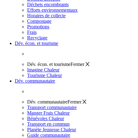
Déchets encombrants
Efforts environnementaux
Horaires de collecte
Compostage
Promotions
Frais
Recyclage
Dév. écon. et tourisme
Dév. écon. et tourisme
Fermer
Imagine Chaleur
Tourisme Chaleur
Dév. communautaire
Dév. communautaire
Fermer
Transport communautaire
Manger Frais Chaleur
Bénévoles Chaleur
Transport en commun
Planète Jeunesse Chaleur
Guide communautaire