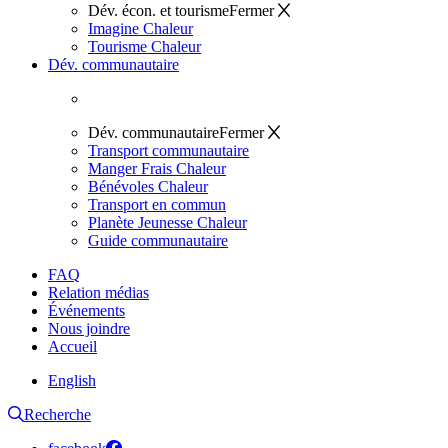
Dév. écon. et tourisme
Fermer
Imagine Chaleur
Tourisme Chaleur
Dév. communautaire
Dév. communautaire
Fermer
Transport communautaire
Manger Frais Chaleur
Bénévoles Chaleur
Transport en commun
Planète Jeunesse Chaleur
Guide communautaire
FAQ
Relation médias
Événements
Nous joindre
Accueil
English
Recherche