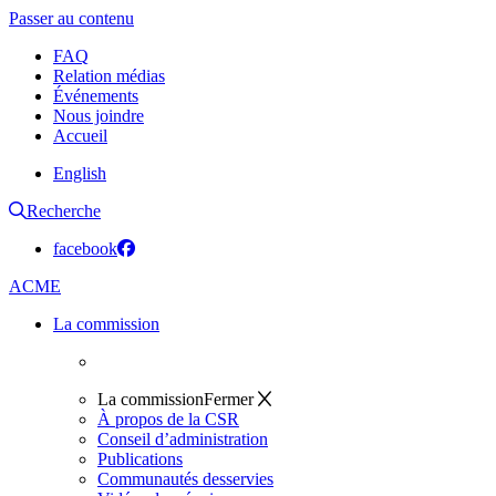
Passer au contenu
FAQ
Relation médias
Événements
Nous joindre
Accueil
English
Recherche
facebook
ACME
La commission
La commission
Fermer
À propos de la CSR
Conseil d’administration
Publications
Communautés desservies