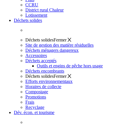
CCRU
District rural Chaleur
Lotissement
Déchets solides
Déchets solides
Fermer
Site de gestion des matière résiduelles
Déchets ménagers dangereux
Accessoires
Déchets acceptés
Outils et engins de pêche hors usage
Déchets encombrants
Déchets solides
Fermer
Efforts environnementaux
Horaires de collecte
Compostage
Promotions
Frais
Recyclage
Dév. écon. et tourisme