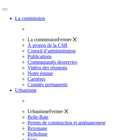
La commission
La commission
Fermer
À propos de la CSR
Conseil d’administration
Publications
Communautés desservies
Vidéos des réunions
Notre équipe
Carrières
Comités permanents
Urbanisme
Urbanisme
Fermer
Belle-Baie
Permis de construction et aménagement
Rezonage
Belledune
Frais