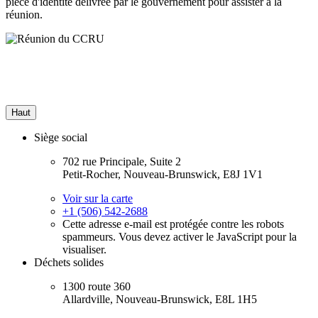
pièce d'identité délivrée par le gouvernement pour assister à la
réunion.
Haut
Siège social
702 rue Principale, Suite 2
Petit-Rocher, Nouveau-Brunswick, E8J 1V1
Voir sur la carte
+1 (506) 542-2688
Cette adresse e-mail est protégée contre les robots
spammeurs. Vous devez activer le JavaScript pour la
visualiser.
Déchets solides
1300 route 360
Allardville, Nouveau-Brunswick, E8L 1H5