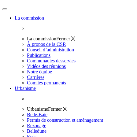
La commission
La commission
Fermer
À propos de la CSR
Conseil d’administration
Publications
Communautés desservies
Vidéos des réunions
Notre équipe
Carrières
Comités permanents
Urbanisme
Urbanisme
Fermer
Belle-Baie
Permis de construction et aménagement
Rezonage
Belledune
Frais