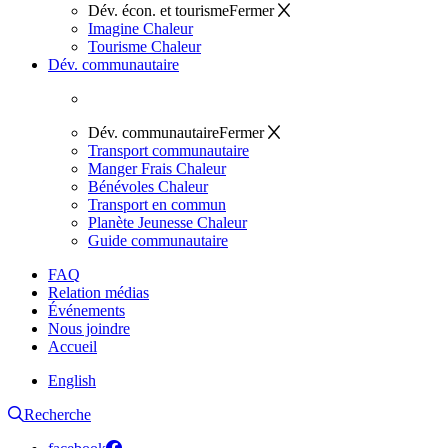
Dév. écon. et tourisme
Fermer
Imagine Chaleur
Tourisme Chaleur
Dév. communautaire
Dév. communautaire
Fermer
Transport communautaire
Manger Frais Chaleur
Bénévoles Chaleur
Transport en commun
Planète Jeunesse Chaleur
Guide communautaire
FAQ
Relation médias
Événements
Nous joindre
Accueil
English
Recherche