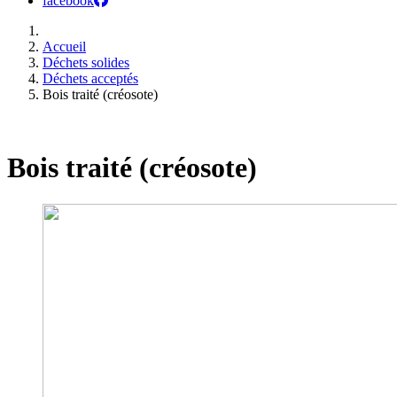
facebook
Accueil
Déchets solides
Déchets acceptés
Bois traité (créosote)
Bois traité (créosote)