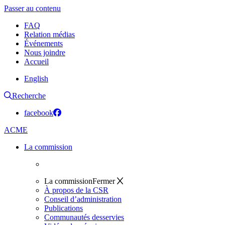
Passer au contenu
FAQ
Relation médias
Événements
Nous joindre
Accueil
English
Recherche
facebook
ACME
La commission
La commission
Fermer
À propos de la CSR
Conseil d’administration
Publications
Communautés desservies