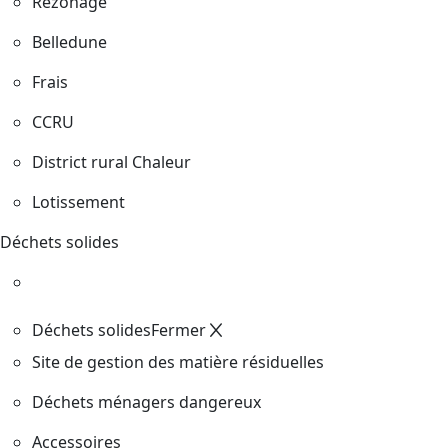
Rezonage
Belledune
Frais
CCRU
District rural Chaleur
Lotissement
Déchets solides
Déchets solides
Fermer
Site de gestion des matière résiduelles
Déchets ménagers dangereux
Accessoires