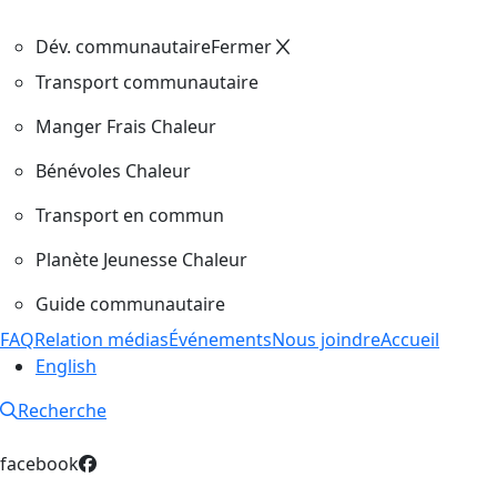
Dév. communautaire
Fermer
Transport communautaire
Manger Frais Chaleur
Bénévoles Chaleur
Transport en commun
Planète Jeunesse Chaleur
Guide communautaire
FAQ
Relation médias
Événements
Nous joindre
Accueil
English
Recherche
facebook