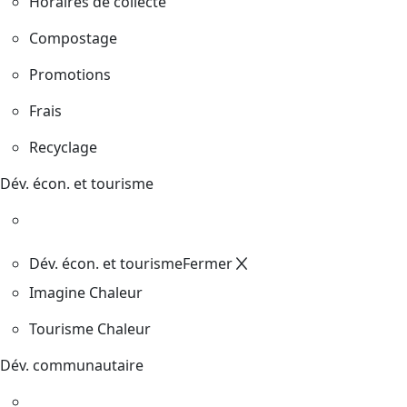
Horaires de collecte
Compostage
Promotions
Frais
Recyclage
Dév. écon. et tourisme
Dév. écon. et tourisme
Fermer
Imagine Chaleur
Tourisme Chaleur
Dév. communautaire